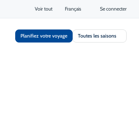
Voir tout
Français
Se connecter
Planifiez votre voyage
Toutes les saisons