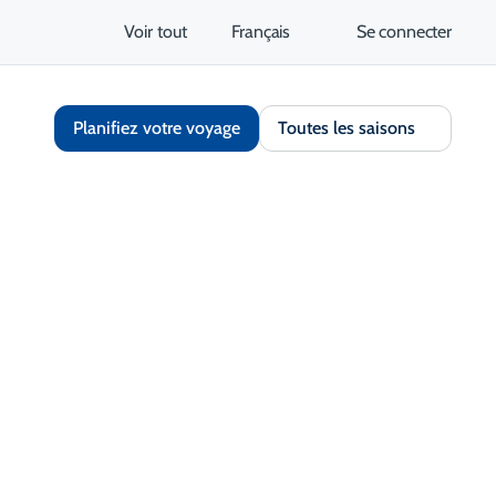
Voir tout
Français
Se connecter
Planifiez votre voyage
Toutes les saisons
Trouver sur Google Maps