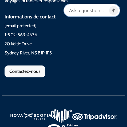
Voyages durables et responsables
Informations de contact
[email protected]
1-902-563-4636
20 Keltic Drive
Sydney River, NS B1P 1P5
Contactez-nous