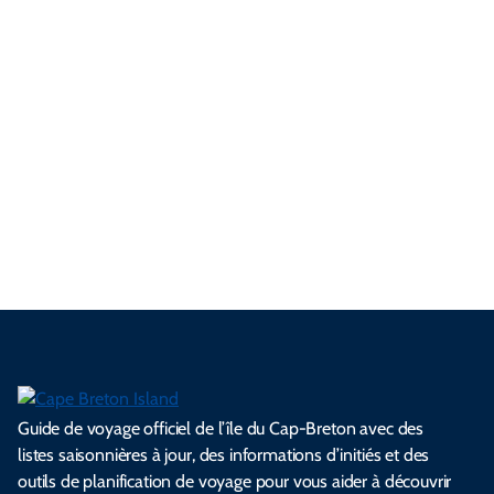
championnats de septembre à novembre.
3 minute de lecture
Voir tout Conseils locaux et informations d'initiés
Guide de voyage officiel de l’île du Cap-Breton avec des
listes saisonnières à jour, des informations d’initiés et des
outils de planification de voyage pour vous aider à découvrir