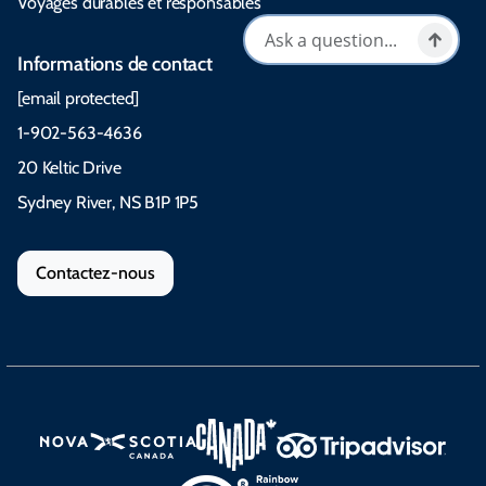
Voyages durables et responsables
Informations de contact
[email protected]
1-902-563-4636
20 Keltic Drive
Sydney River, NS B1P 1P5
Contactez-nous