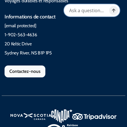
Voyages durables et responsables
Informations de contact
[email protected]
1-902-563-4636
20 Keltic Drive
Sydney River, NS B1P 1P5
Contactez-nous