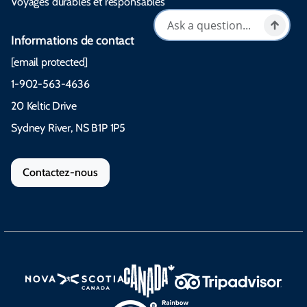
Voyages durables et responsables
Informations de contact
[email protected]
1-902-563-4636
20 Keltic Drive
Sydney River, NS B1P 1P5
Contactez-nous