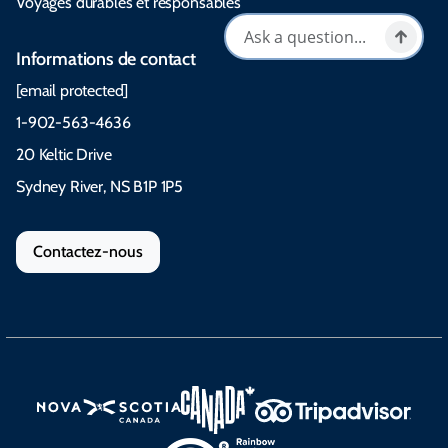
Voyages durables et responsables
Informations de contact
[email protected]
1-902-563-4636
20 Keltic Drive
Sydney River, NS B1P 1P5
Contactez-nous