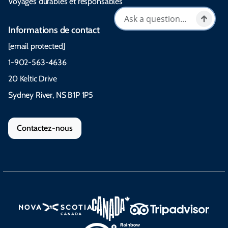
Voyages durables et responsables
Informations de contact
[email protected]
1-902-563-4636
20 Keltic Drive
Sydney River, NS B1P 1P5
Contactez-nous