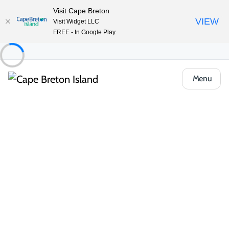
Visit Cape Breton
VIEW
Visit Widget LLC
FREE - In Google Play
Menu
Places to Stay
Chalets et chalets
Ocean View Motel & Chalets
Partager
Enregistrer
Ouvrir la galerie