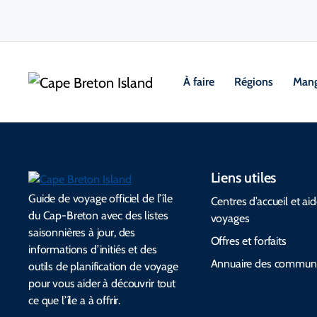
À faire
Régions
Mang
Liens utiles
Guide de voyage officiel de l’île
Centres d’accueil et ai
du Cap-Breton avec des listes
voyages
saisonnières à jour, des
Offres et forfaits
informations d’initiés et des
Annuaire des commun
outils de planification de voyage
pour vous aider à découvrir tout
ce que l’île a à offrir.