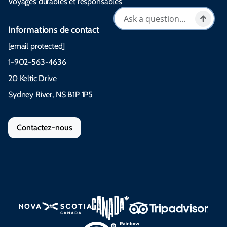
Voyages durables et responsables
Informations de contact
[email protected]
1-902-563-4636
20 Keltic Drive
Sydney River, NS B1P 1P5
Contactez-nous