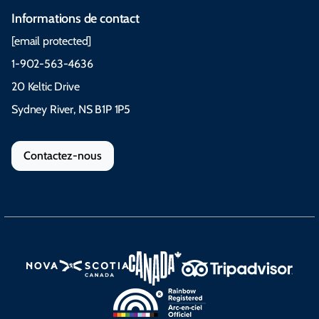
Informations de contact
[email protected]
1-902-563-4636
20 Keltic Drive
Sydney River, NS B1P 1P5
Contactez-nous