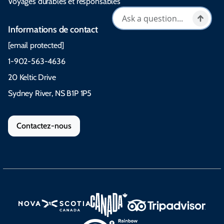
Voyages durables et responsables
Informations de contact
[email protected]
1-902-563-4636
20 Keltic Drive
Sydney River, NS B1P 1P5
Contactez-nous