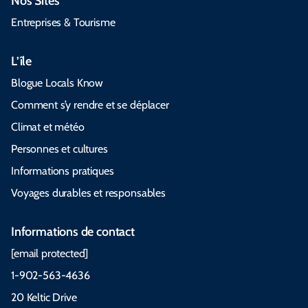
Nos Sites
Entreprises & Tourisme
L’île
Blogue Locals Know
Comment s’y rendre et se déplacer
Climat et météo
Personnes et cultures
Informations pratiques
Voyages durables et responsables
Informations de contact
[email protected]
1-902-563-4636
20 Keltic Drive