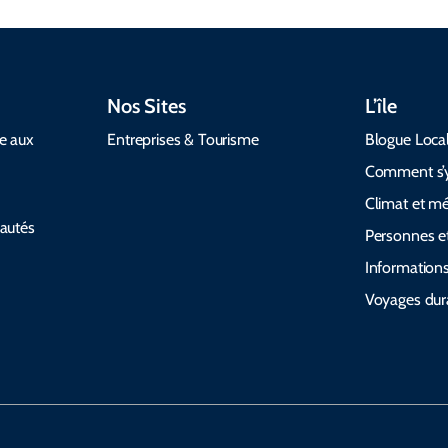
Nos Sites
L’île
de aux
Entreprises & Tourisme
Blogue Loca
Comment s’y
Climat et m
autés
Personnes et
Informations
Voyages dur