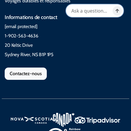
Voyages durables et responsables
Informations de contact
[email protected]
1-902-563-4636
20 Keltic Drive
Sydney River, NS B1P 1P5
Contactez-nous