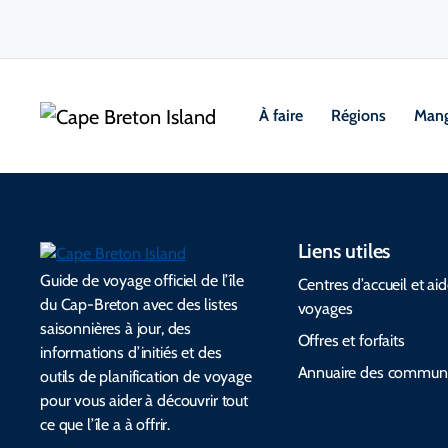
À faire
Régions
Mang
Liens utiles
Guide de voyage officiel de l’île
Centres d’accueil et ai
du Cap-Breton avec des listes
voyages
saisonnières à jour, des
Offres et forfaits
informations d’initiés et des
Annuaire des commun
outils de planification de voyage
pour vous aider à découvrir tout
ce que l’île a à offrir.