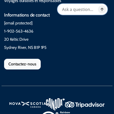
Voyages durables et responsables
Informations de contact
[email protected]
1-902-563-4636
20 Keltic Drive
Sydney River, NS B1P 1P5
Contactez-nous