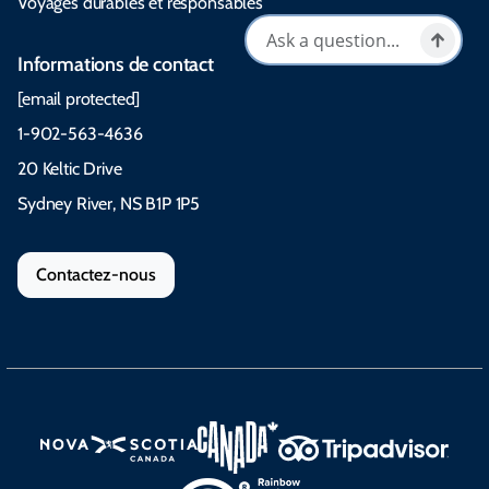
Voyages durables et responsables
Informations de contact
[email protected]
1-902-563-4636
20 Keltic Drive
Sydney River, NS B1P 1P5
Contactez-nous