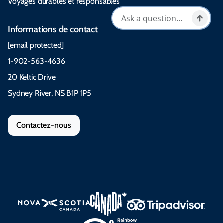
Voyages durables et responsables
Informations de contact
[email protected]
1-902-563-4636
20 Keltic Drive
Sydney River, NS B1P 1P5
Contactez-nous