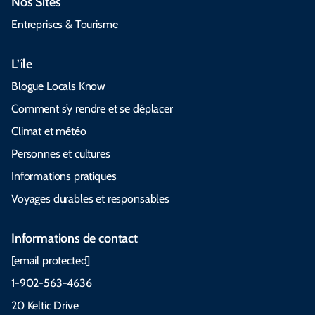
Nos Sites
Entreprises & Tourisme
L’île
Blogue Locals Know
Comment s’y rendre et se déplacer
Climat et météo
Personnes et cultures
Informations pratiques
Voyages durables et responsables
Informations de contact
[email protected]
1-902-563-4636
20 Keltic Drive