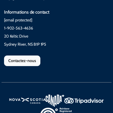
Informations de contact
[email protected]
1-902-563-4636
20 Keltic Drive
Sydney River, NS B1P 1P5
Contactez-nous