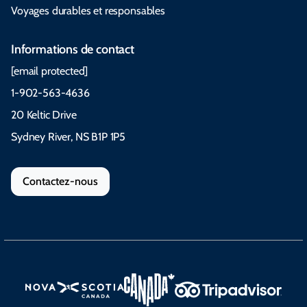
Voyages durables et responsables
Informations de contact
[email protected]
1-902-563-4636
20 Keltic Drive
Sydney River, NS B1P 1P5
Contactez-nous