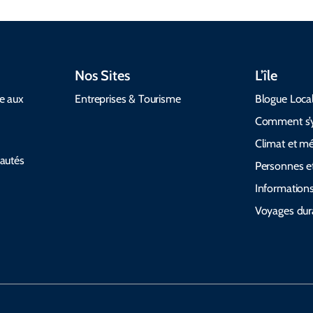
Nos Sites
L’île
de aux
Entreprises & Tourisme
Blogue Loca
Comment s’y
Climat et m
autés
Personnes et
Informations
Voyages dur