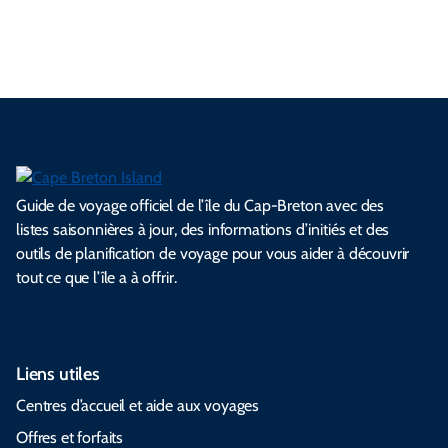
s
s
.
.
.
.
.
s
l
Guide de voyage officiel de l’île du Cap-Breton avec des
listes saisonnières à jour, des informations d’initiés et des
outils de planification de voyage pour vous aider à découvrir
tout ce que l’île a à offrir.
Liens utiles
Centres d’accueil et aide aux voyages
Offres et forfaits