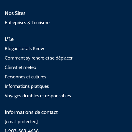
Nos Sites
Entreprises & Tourisme
L’île
Blogue Locals Know
Comment s’y rendre et se déplacer
Climat et météo
Personnes et cultures
Informations pratiques
Voyages durables et responsables
Informations de contact
[email protected]
1-902-563-4636