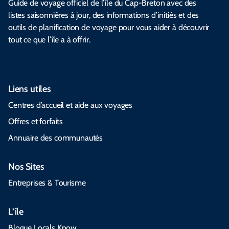
Guide de voyage officiel de l’île du Cap-Breton avec des
listes saisonnières à jour, des informations d’initiés et des
outils de planification de voyage pour vous aider à découvrir
tout ce que l’île a à offrir.
Liens utiles
Centres d’accueil et aide aux voyages
Offres et forfaits
Annuaire des communautés
Nos Sites
Entreprises & Tourisme
L’île
Blogue Locals Know