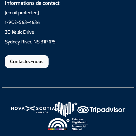
Informations de contact
[email protected]
1-902-563-4636
20 Keltic Drive
Sydney River, NS B1P 1P5
Contactez-nous