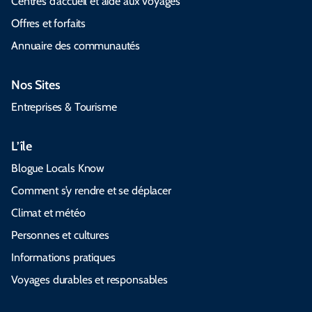
Centres d’accueil et aide aux voyages
Offres et forfaits
Annuaire des communautés
Nos Sites
Entreprises & Tourisme
L’île
Blogue Locals Know
Comment s’y rendre et se déplacer
Climat et météo
Personnes et cultures
Informations pratiques
Voyages durables et responsables