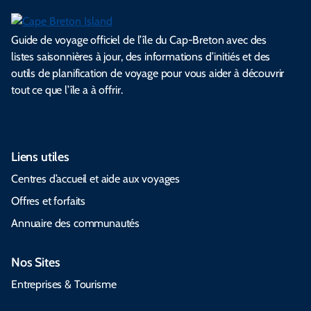
Guide de voyage officiel de l’île du Cap-Breton avec des
listes saisonnières à jour, des informations d’initiés et des
outils de planification de voyage pour vous aider à découvrir
tout ce que l’île a à offrir.
Liens utiles
Centres d’accueil et aide aux voyages
Offres et forfaits
Annuaire des communautés
Nos Sites
Entreprises & Tourisme