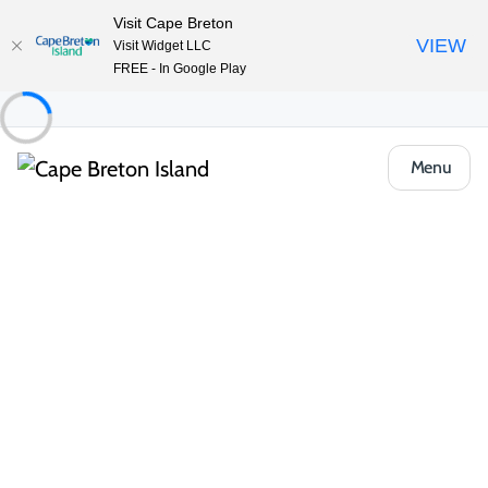
Visit Cape Breton
VIEW
Visit Widget LLC
FREE - In Google Play
Menu
Places to Stay
Locations de vacances
Mira Riverfront Getaway
Partager
Enregistrer
Ouvrir la galerie