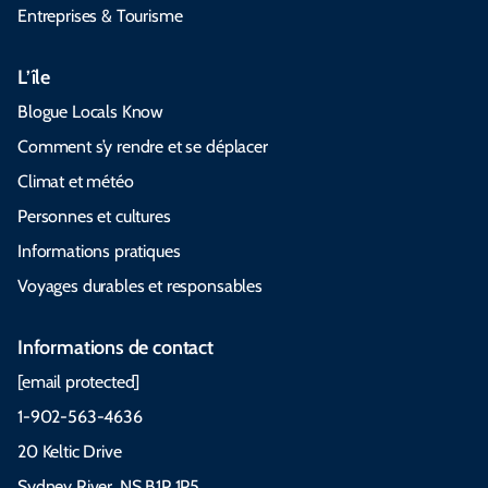
Entreprises & Tourisme
L’île
Blogue Locals Know
Comment s’y rendre et se déplacer
Climat et météo
Personnes et cultures
Informations pratiques
Voyages durables et responsables
Informations de contact
[email protected]
1-902-563-4636
20 Keltic Drive
Sydney River, NS B1P 1P5