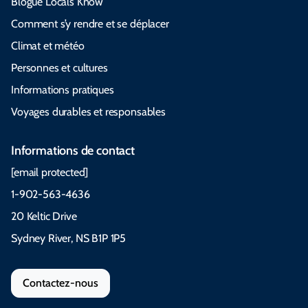
Blogue Locals Know
Comment s’y rendre et se déplacer
Climat et météo
Personnes et cultures
Informations pratiques
Voyages durables et responsables
Informations de contact
[email protected]
1-902-563-4636
20 Keltic Drive
Sydney River, NS B1P 1P5
Contactez-nous