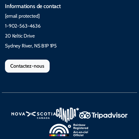
Informations de contact
[email protected]
1-902-563-4636
20 Keltic Drive
Sydney River, NS B1P 1P5
Contactez-nous