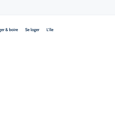
er & boire
Se loger
L’île
eries d’artisanat
Visi
Emplaceme