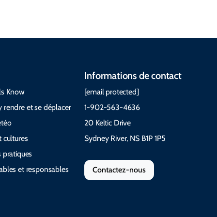
Informations de contact
ls Know
[email protected]
 rendre et se déplacer
1-902-563-4636
étéo
20 Keltic Drive
 cultures
Sydney River, NS B1P 1P5
 pratiques
ables et responsables
Contactez-nous