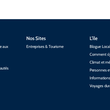
Nos Sites
L’île
de aux
Entreprises & Tourisme
Blogue Loca
Comment s’y
Climat et m
autés
Personnes et
Informations
Voyages dur