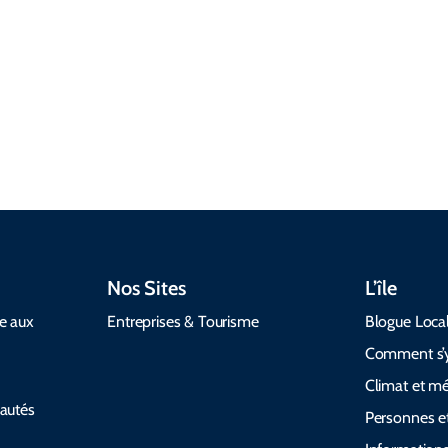
soins de
recharge de
firmament. Le
santé et les
VE et services
matin a fait
options
d’accessibilité
l’herbe qui
acceptant les
pour rendre
bétail nuit
animaux de
votre voyage
être deux
compagnie.
fluide.
rampants
Nos Sites
L’île
de aux
Entreprises & Tourisme
Blogue Loca
Comment s’y
Climat et m
autés
Personnes et