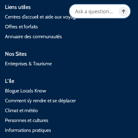
Liens utiles
Centres d’accueil et aide aux voyages
Offres et forfaits
Annuaire des communautés
Nos Sites
Entreprises & Tourisme
L’île
Blogue Locals Know
Comment s’y rendre et se déplacer
Climat et météo
Personnes et cultures
Informations pratiques